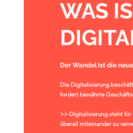
WAS I
DIGITA
Der Wandel ist die neue
Die Digitalisierung beschäf
fordert bewährte Geschäft
>> Digitalisierung steht f
überall miteinander zu vern