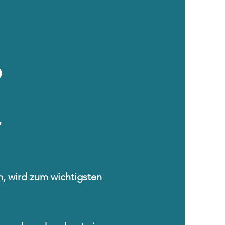
?
”
ln, wird zum wichtigsten