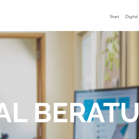
Start
Digita
TAL BERAT