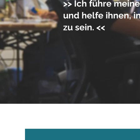
>> Ich führe mein
und helfe ihnen, i
zu sein. <<