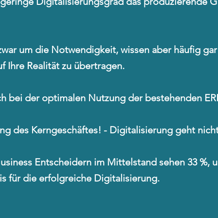
er geringe Digitalisierungsgrad das produzierende 
war um die Notwendigkeit, wissen aber häufig gar 
f Ihre Realität zu übertragen.
ach bei der optimalen Nutzung der bestehenden ER
ng des Kerngeschäftes! - Digitalisierung geht nicht
Business Entscheidern im Mittelstand sehen 33 %, u
s für
die e
rfolgreiche Digitalisierung.