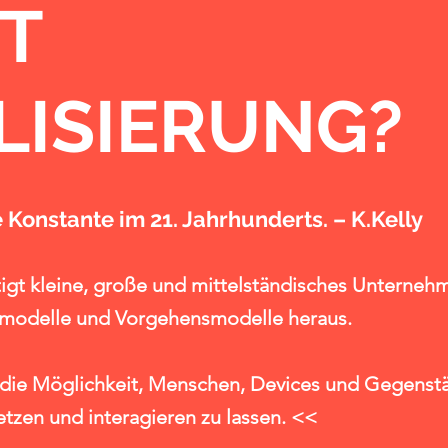
ST
LISIERUNG?
 Konstante im 21. Jahrhunderts. – K.Kelly
tigt kleine, große und mittelständisches Unterneh
smodelle und Vorgehensmodelle heraus.
ür die Möglichkeit, Menschen, Devices und Gegenst
etzen und interagieren zu lassen. <<