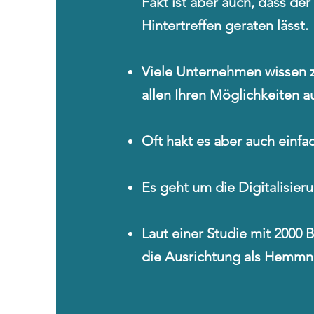
Fakt ist aber auch, dass d
Hintertreffen geraten lässt.
Viele Unternehmen wissen z
allen Ihren Möglichkeiten au
Oft hakt es aber auch einf
Es geht um die Digitalisieru
Laut einer Studie mit 2000 
die Ausrichtung als Hemmni