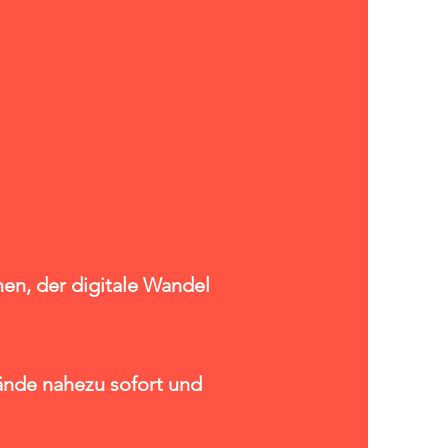
men, der digitale Wandel
ände nahezu sofort und