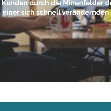
e Kunden durch die Minenfelder de
n einer sich schnell verändernden 