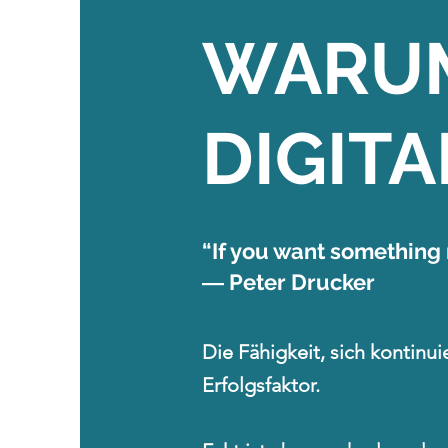
WARU
DIGIT
“If you want something
― Peter Drucker
Die Fähigkeit, sich kontinu
Erfolgsfaktor.