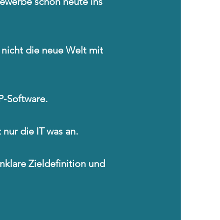
Gewerbe schon heute ins
nicht die neue Welt mit
P-Software.
 nur die IT was an.
nklare Zieldefinition und