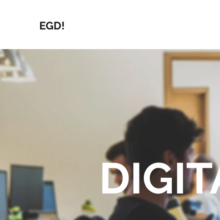
EGD!
DIGI