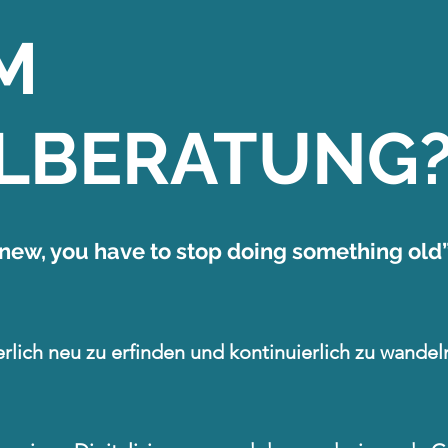
M
ALBERATUNG
 new, you have to stop doing something old
ierlich neu zu erfinden und kontinuierlich zu wande