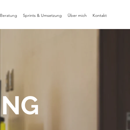
l Beratung
Sprints & Umsetzung
Über mich
Kontakt
UNG